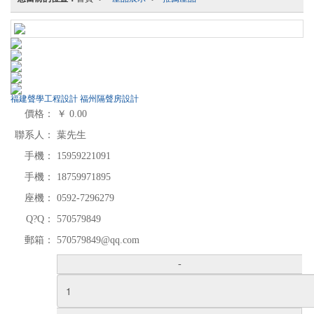
福建聲學工程設計 福州隔聲房設計
價格：
￥
0.00
聯系人：
葉先生
手機：
15959221091
手機：
18759971895
座機：
0592-7296279
Q?Q：
570579849
郵箱：
570579849@qq.com
-