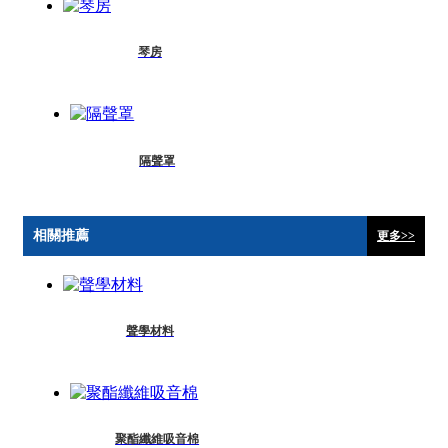
琴房
隔聲罩
相關推薦
更多>>
聲學材料
聚酯纖維吸音棉