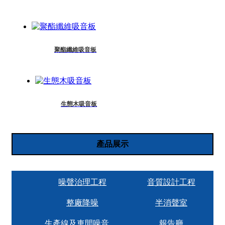
聚酯纖維吸音板
生態木吸音板
產品展示
噪聲治理工程
音質設計工程
整廠降噪
半消聲室
生產線及車間噪音治理
報告廳