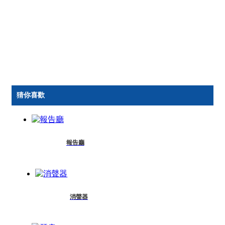
猜你喜歡
報告廳
消聲器