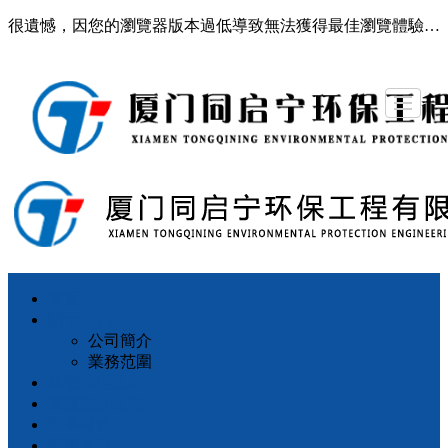
很遺憾，因您的瀏覽器版本過低導致無法獲得最佳瀏覽體驗，推薦下載安裝谷歌瀏覽器！
首頁
首頁
關于我們
噪聲治理工程
音質設計工程
聲學材料
聲學產品
聯系我們
留言反饋
關于我們
公司簡介
業務范圍
噪聲治理工程
音質設計工程
聲學材料
聲學產品