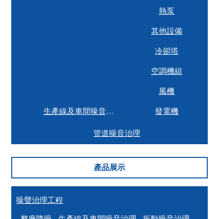
熱泵
其他設備
冷卻塔
空調機組
風機
生產線及車間噪音治理
發電機
管道噪音治理
產品展示
噪聲治理工程
- 整廠降噪
- 生產線及車間噪音治理
- 振動噪音治理