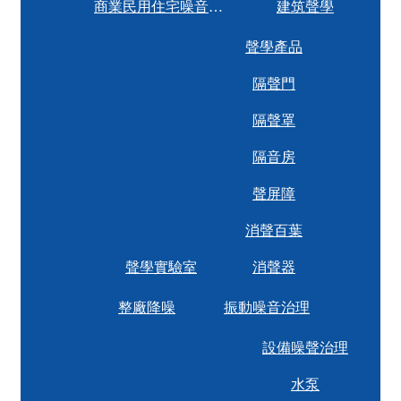
商業民用住宅噪音治理
建筑聲學
聲學產品
隔聲門
隔聲罩
隔音房
聲屏障
消聲百葉
聲學實驗室
消聲器
整廠降噪
振動噪音治理
設備噪聲治理
水泵