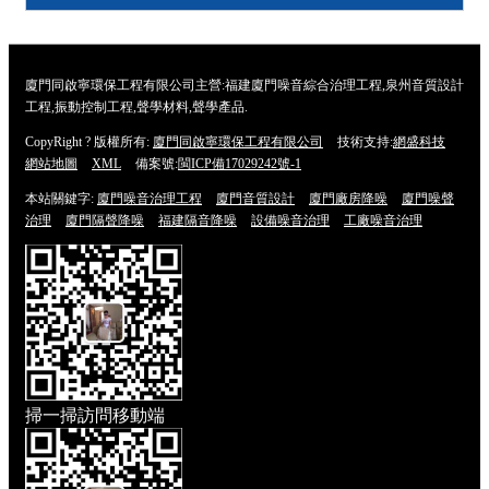
廈門同啟寧環保工程有限公司主營:福建廈門噪音綜合治理工程,泉州音質設計
工程,振動控制工程,聲學材料,聲學產品.
CopyRight ? 版權所有:
廈門同啟寧環保工程有限公司
技術支持:
網盛科技
網站地圖
XML
備案號:
閩ICP備17029242號-1
本站關鍵字:
廈門噪音治理工程
廈門音質設計
廈門廠房降噪
廈門噪聲
治理
廈門隔聲降噪
福建隔音降噪
設備噪音治理
工廠噪音治理
掃一掃訪問移動端