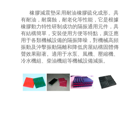
橡膠減震墊采用耐油橡膠硫化成形。具
有耐油，耐腐蝕，耐老化等性能，它是根據
橡膠動力特性研制成功的隔振通用元件，具
有結構簡單，安裝使用方便等特點，廣泛應
用于各類機械設備的隔振降噪，對機械高頻
振動及沖擊振動隔離和降低房屋結構固體傳
聲效果顯著。適用于水泵、風機、壓縮機、
冷水機組、柴油機組等機械設備減振。